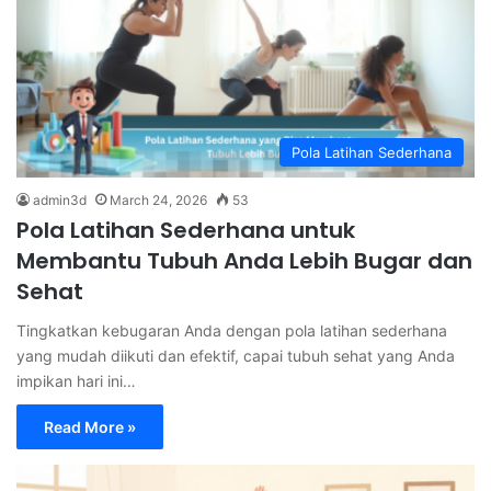
Pola Latihan Sederhana
admin3d
March 24, 2026
53
Pola Latihan Sederhana untuk
Membantu Tubuh Anda Lebih Bugar dan
Sehat
Tingkatkan kebugaran Anda dengan pola latihan sederhana
yang mudah diikuti dan efektif, capai tubuh sehat yang Anda
impikan hari ini…
Read More »