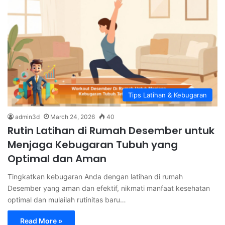
Tips Latihan & Kebugaran
admin3d
March 24, 2026
40
Rutin Latihan di Rumah Desember untuk
Menjaga Kebugaran Tubuh yang
Optimal dan Aman
Tingkatkan kebugaran Anda dengan latihan di rumah
Desember yang aman dan efektif, nikmati manfaat kesehatan
optimal dan mulailah rutinitas baru…
Read More »