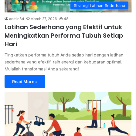
Strategi Latihan Sederhana
admin3d
March 27, 2026
48
Latihan Sederhana yang Efektif untuk
Meningkatkan Performa Tubuh Setiap
Hari
Tingkatkan performa tubuh Anda setiap hari dengan latihan
sederhana yang efektif, raih energi dan kebugaran optimal.
Mulailah transformasi Anda sekarang!
Read More »