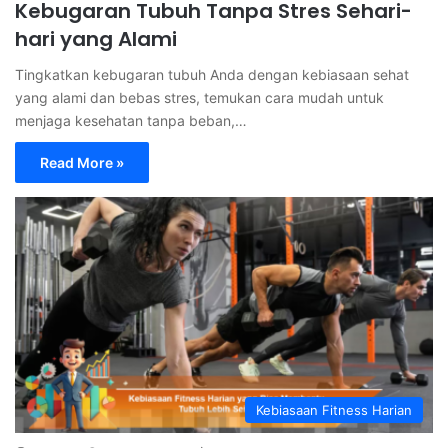
Kebugaran Tubuh Tanpa Stres Sehari-
hari yang Alami
Tingkatkan kebugaran tubuh Anda dengan kebiasaan sehat
yang alami dan bebas stres, temukan cara mudah untuk
menjaga kesehatan tanpa beban,…
Read More »
Kebiasaan Fitness Harian