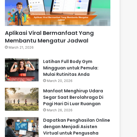
Aplikasi Viral Bermanfaat Yang
Membantu Mengatur Jadwal
March 21, 2026
Latihan Full Body Gym
Mingguan untuk Pemula:
Mulai Rutinitas Anda
March 20, 2026
Manfaat Menghirup Udara
Segar Saat Berolahraga Di
Pagi Hari Di Luar Ruangan
March 26, 2026
Dapatkan Penghasilan Online
dengan Menjadi Asisten
Virtual untuk Pengusaha