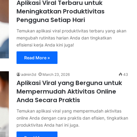
Aplikasi Viral Terbaru untuk
Meningkatkan Produktivitas
Pengguna Setiap Hari
Temukan aplikasi viral produktivitas terbaru yang akan
mengubah rutinitas harian Anda dan tingkatkan
efisiensi kerja Anda kini juga!
Read More »
admin3d
March 23, 2026
43
Aplikasi Viral yang Berguna untuk
Mempermudah Aktivitas Online
Anda Secara Praktis
Temukan aplikasi viral yang mempermudah aktivitas
online Anda dengan cara praktis dan efisien, tingkatkan
produktivitas Anda hari ini juga.