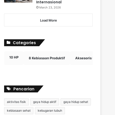
Internasional
March 23, 2026
Load More
Categories
10 HP
8 Kebiasaan Produktif
Aksesoris Digital Efektif
Pencarian
aktivitas fisik
gaya hidup aktif
gaya hidup sehat
kebiasaan sehat
kebugaran tubuh