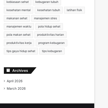
kebiasaan sehat
kebugaran tubuh
kesehatan mental
kesehatan tubuh
latihan fisik
makanan sehat
manajemen stres
manajemen waktu
pola hidup sehat
pola makan sehat
produktivitas harian
produktivitas kerja
program kebugaran
tips gaya hidup sehat
tips kebugaran
Archives
April 2026
March 2026