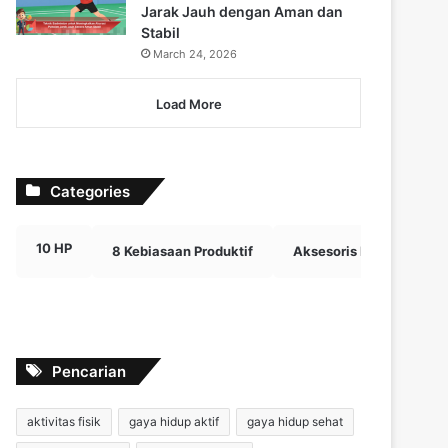
Jarak Jauh dengan Aman dan
Stabil
March 24, 2026
Load More
Categories
10 HP
8 Kebiasaan Produktif
Aksesoris Digital Efektif
Pencarian
aktivitas fisik
gaya hidup aktif
gaya hidup sehat