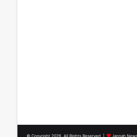
© Copyright 2026, All Rights Reserved |
Jannah News