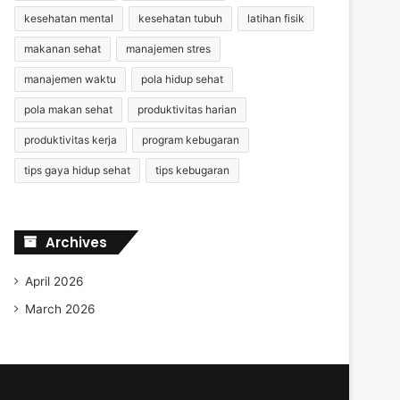
kesehatan mental
kesehatan tubuh
latihan fisik
makanan sehat
manajemen stres
manajemen waktu
pola hidup sehat
pola makan sehat
produktivitas harian
produktivitas kerja
program kebugaran
tips gaya hidup sehat
tips kebugaran
Archives
April 2026
March 2026