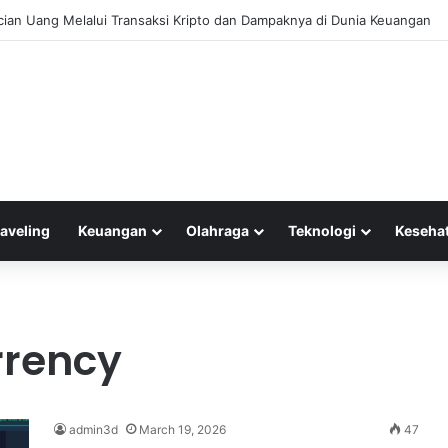
cian Uang Melalui Transaksi Kripto dan Dampaknya di Dunia Keuangan
raveling
Keuangan
Olahraga
Teknologi
Keseha
rrency
admin3d
March 19, 2026
47