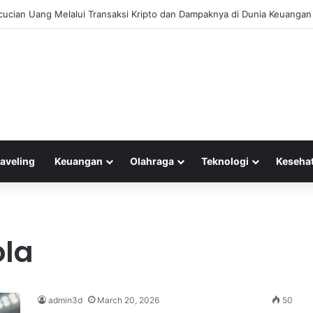
ncucian Uang Melalui Transaksi Kripto dan Dampaknya di Dunia Keuangan
raveling
Keuangan
Olahraga
Teknologi
Keseha
ola
admin3d
March 20, 2026
50