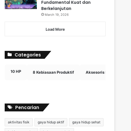
Fundamental Kuat dan
Berkelanjutan
March 19, 2026
Load More
Categories
10 HP
8 Kebiasaan Produktif
Aksesoris Digital Efektif
Pencarian
aktivitas fisik
gaya hidup aktif
gaya hidup sehat