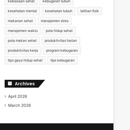
kebiasaan sehat
kebugaran tubuh
kesehatan mental
kesehatan tubuh
latihan fisik
makanan sehat
manajemen stres
manajemen waktu
pola hidup sehat
pola makan sehat
produktivitas harian
produktivitas kerja
program kebugaran
tips gaya hidup sehat
tips kebugaran
Archives
April 2026
March 2026