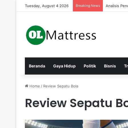
Tuesday, August 4 2026
Breaking News
Analisis Pe
Beranda
Gaya Hidup
Politik
Bisnis
T
Home
/
Review Sepatu Bola
Review Sepatu B