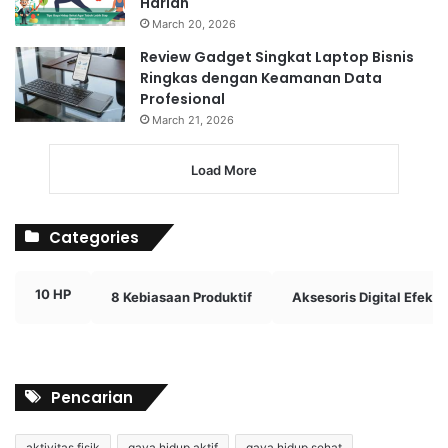
Harian
March 20, 2026
Review Gadget Singkat Laptop Bisnis
Ringkas dengan Keamanan Data
Profesional
March 21, 2026
Load More
Categories
10 HP
8 Kebiasaan Produktif
Aksesoris Digital Efektif
Pencarian
aktivitas fisik
gaya hidup aktif
gaya hidup sehat