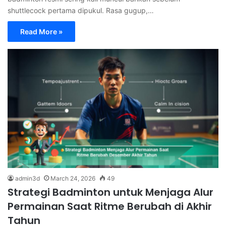
shuttlecock pertama dipukul. Rasa gugup,…
Read More »
admin3d
March 24, 2026
49
Strategi Badminton untuk Menjaga Alur
Permainan Saat Ritme Berubah di Akhir
Tahun