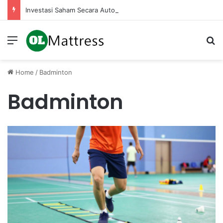
Investasi Saham Secara Autopilot Melalui Fitur Berkala di Aplikasi Sekuritas Anda
Menu
Se
Home
/
Badminton
Badminton