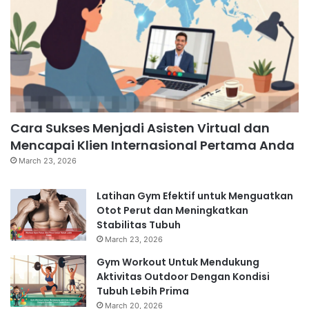
Cara Sukses Menjadi Asisten Virtual dan
Mencapai Klien Internasional Pertama Anda
March 23, 2026
Latihan Gym Efektif untuk Menguatkan
Otot Perut dan Meningkatkan
Stabilitas Tubuh
March 23, 2026
Gym Workout Untuk Mendukung
Aktivitas Outdoor Dengan Kondisi
Tubuh Lebih Prima
March 20, 2026