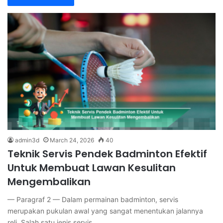
admin3d
March 24, 2026
40
Teknik Servis Pendek Badminton Efektif
Untuk Membuat Lawan Kesulitan
Mengembalikan
— Paragraf 2 — Dalam permainan badminton, servis
merupakan pukulan awal yang sangat menentukan jalannya
reli. Salah satu jenis servis…