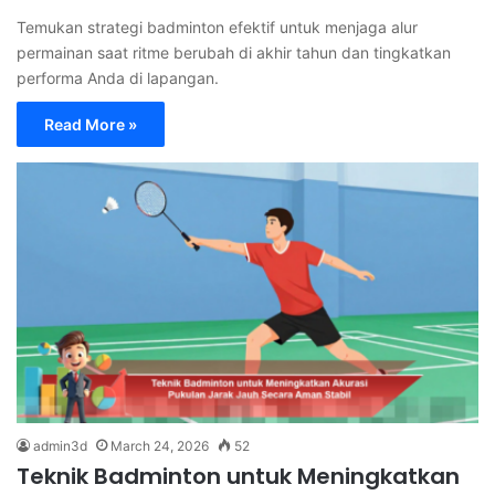
Temukan strategi badminton efektif untuk menjaga alur
permainan saat ritme berubah di akhir tahun dan tingkatkan
performa Anda di lapangan.
Read More »
admin3d
March 24, 2026
52
Teknik Badminton untuk Meningkatkan