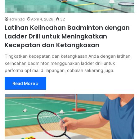
admin3d
April 4, 2026
32
Latihan Kelincahan Badminton dengan
Ladder Drill untuk Meningkatkan
Kecepatan dan Ketangkasan
Tingkatkan kecepatan dan ketangkasan Anda dengan latihan
kelincahan badminton menggunakan ladder drill untuk
performa optimal di lapangan, cobalah sekarang juga.
Read More »