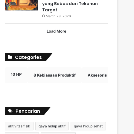
yang Bebas dari Tekanan
Target
March 28, 2026
Load More
Categories
10 HP
8 Kebiasaan Produktif
Aksesoris Digital Efektif
Pencarian
aktivitas fisik
gaya hidup aktif
gaya hidup sehat