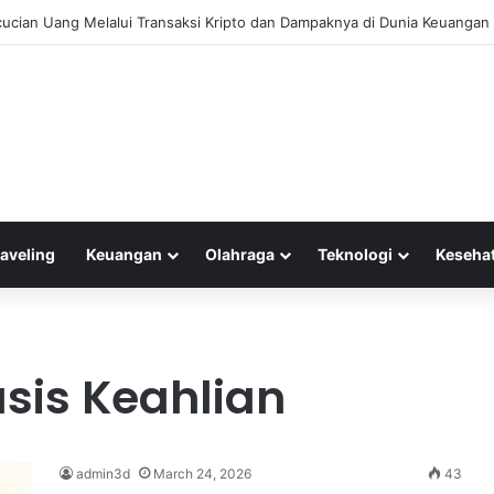
cucian Uang Melalui Transaksi Kripto dan Dampaknya di Dunia Keuangan
raveling
Keuangan
Olahraga
Teknologi
Keseha
asis Keahlian
admin3d
March 24, 2026
43