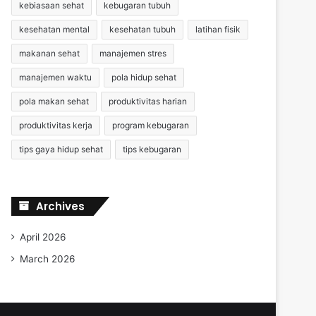
kebiasaan sehat
kebugaran tubuh
kesehatan mental
kesehatan tubuh
latihan fisik
makanan sehat
manajemen stres
manajemen waktu
pola hidup sehat
pola makan sehat
produktivitas harian
produktivitas kerja
program kebugaran
tips gaya hidup sehat
tips kebugaran
Archives
April 2026
March 2026