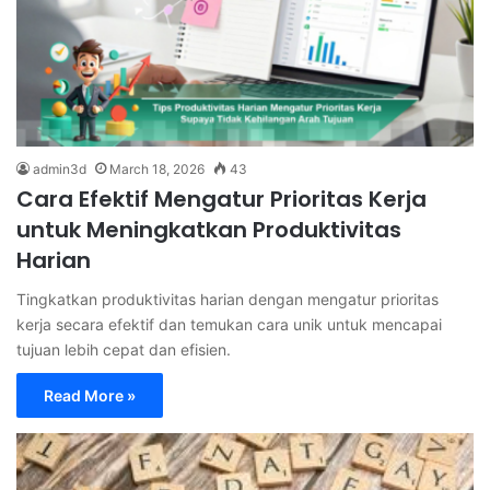
admin3d
March 18, 2026
43
Cara Efektif Mengatur Prioritas Kerja
untuk Meningkatkan Produktivitas
Harian
Tingkatkan produktivitas harian dengan mengatur prioritas
kerja secara efektif dan temukan cara unik untuk mencapai
tujuan lebih cepat dan efisien.
Read More »