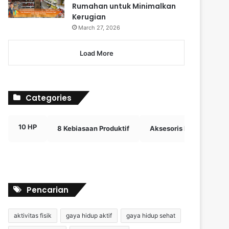
Rumahan untuk Minimalkan
Kerugian
March 27, 2026
Load More
Categories
10 HP
8 Kebiasaan Produktif
Aksesoris Digital Efektif
Pencarian
aktivitas fisik
gaya hidup aktif
gaya hidup sehat