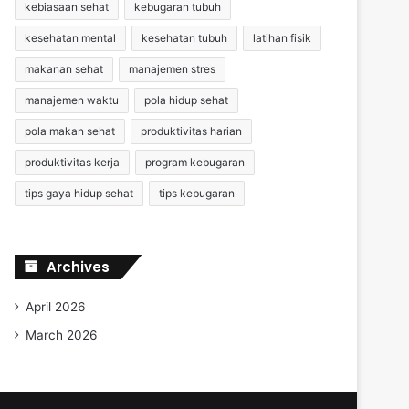
kebiasaan sehat
kebugaran tubuh
kesehatan mental
kesehatan tubuh
latihan fisik
makanan sehat
manajemen stres
manajemen waktu
pola hidup sehat
pola makan sehat
produktivitas harian
produktivitas kerja
program kebugaran
tips gaya hidup sehat
tips kebugaran
Archives
April 2026
March 2026