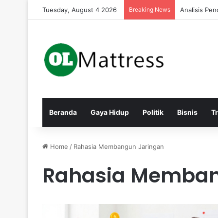
Tuesday, August 4 2026
Breaking News
Analisis Pe
Beranda
Gaya Hidup
Politik
Bisnis
T
Home
/
Rahasia Membangun Jaringan
Rahasia Memban