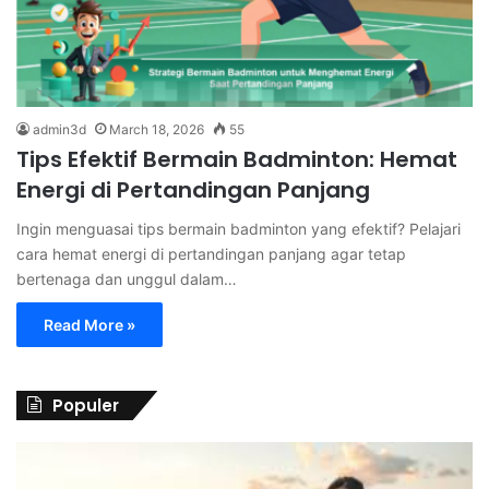
admin3d
March 18, 2026
55
Tips Efektif Bermain Badminton: Hemat
Energi di Pertandingan Panjang
Ingin menguasai tips bermain badminton yang efektif? Pelajari
cara hemat energi di pertandingan panjang agar tetap
bertenaga dan unggul dalam…
Read More »
Populer