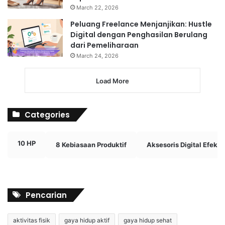
March 22, 2026
Peluang Freelance Menjanjikan: Hustle
Digital dengan Penghasilan Berulang
dari Pemeliharaan
March 24, 2026
Load More
Categories
10 HP
8 Kebiasaan Produktif
Aksesoris Digital Efektif
Pencarian
aktivitas fisik
gaya hidup aktif
gaya hidup sehat