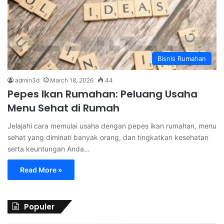
Bisnis Rumahan
admin3d
March 18, 2026
44
Pepes Ikan Rumahan: Peluang Usaha
Menu Sehat di Rumah
Jelajahi cara memulai usaha dengan pepes ikan rumahan, menu
sehat yang diminati banyak orang, dan tingkatkan kesehatan
serta keuntungan Anda…
Read More »
Populer